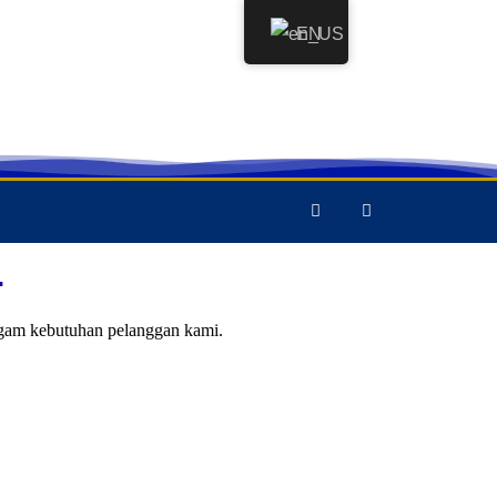
EN
.
agam kebutuhan pelanggan kami.