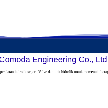
Comoda Engineering Co., Ltd
ralatan hidrolik seperti Valve dan unit hidrolik untuk memenuhi ber