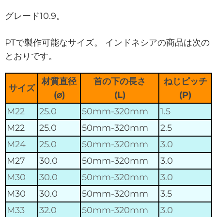
グレード10.9。
PTで製作可能なサイズ。 インドネシアの商品は次の
とおりです。
材質直径
首の下の長さ
ねじピッチ
サイズ
(⌀)
(L)
(P)
M22
25.0
50mm-320mm
1.5
M22
25.0
50mm-320mm
2.5
M24
25.0
50mm-320mm
3.0
M27
30.0
50mm-320mm
3.0
M30
30.0
50mm-320mm
3.0
M30
30.0
50mm-320mm
3.5
M33
32.0
50mm-320mm
3.0