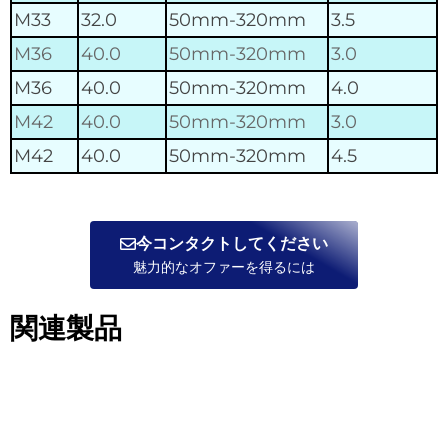
M33
32.0
50mm-320mm
3.5
M36
40.0
50mm-320mm
3.0
M36
40.0
50mm-320mm
4.0
M42
40.0
50mm-320mm
3.0
M42
40.0
50mm-320mm
4.5
今コンタクトしてください
魅力的なオファーを得るには
関連製品