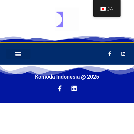
JA
ホームページ
会社概要
プロセス
機械設備
Komoda Indonesia @ 2025