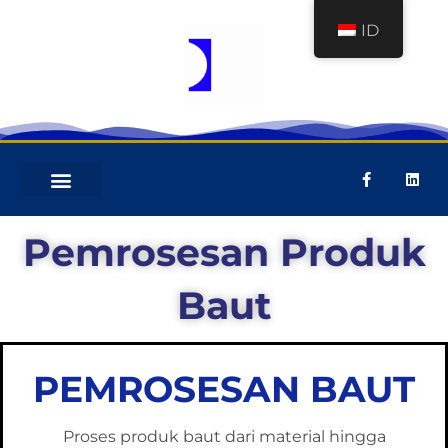
ID
COMPANY PROFILE
PERALATAN MEKANIS
Pemrosesan Produk
Baut
PEMROSESAN
BAUT
Proses produk baut dari material hingga