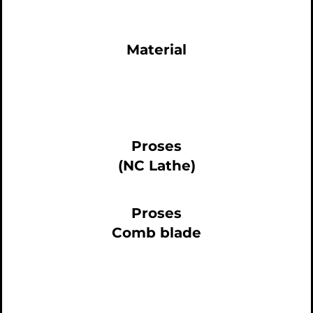
Material
Proses
(NC Lathe)
Proses
Comb blade